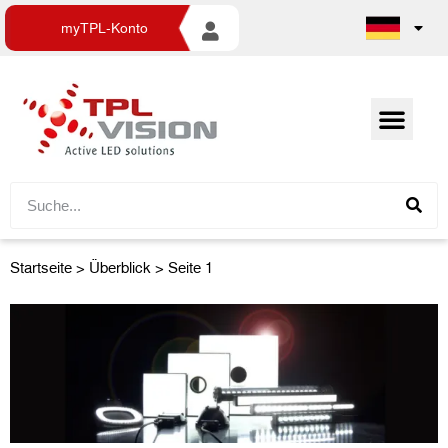
myTPL-Konto
Startseite
>
Überblick
> Seite 1