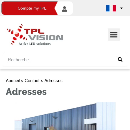
Compte myTPL
Accueil
> Contact > Adresses
Adresses