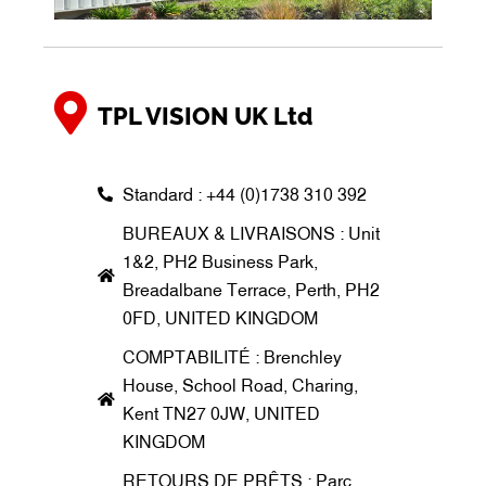
TPL VISION UK Ltd
Standard : +44 (0)1738 310 392
BUREAUX & LIVRAISONS : Unit
1&2, PH2 Business Park,
Breadalbane Terrace, Perth, PH2
0FD, UNITED KINGDOM
COMPTABILITÉ : Brenchley
House, School Road, Charing,
Kent TN27 0JW, UNITED
KINGDOM
RETOURS DE PRÊTS : Parc