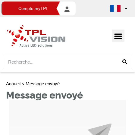
Compte myTPL
Accueil
> Message envoyé
Message envoyé