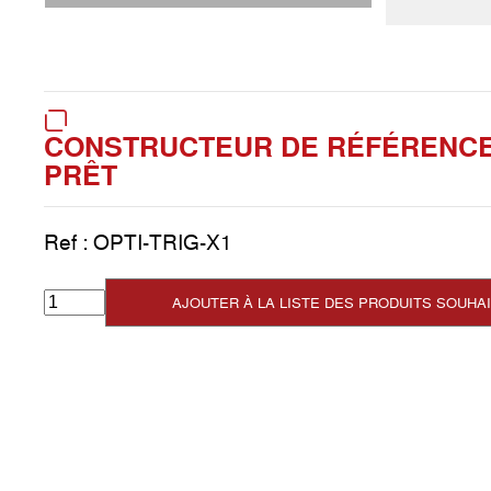
CONSTRUCTEUR DE RÉFÉRENCE 
PRÊT
Ref :
OPTI-TRIG-X1
AJOUTER À LA LISTE DES PRODUITS SOUHA