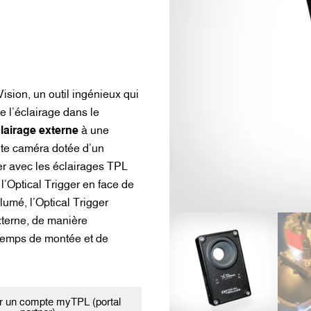
sion, un outil ingénieux qui
e l’éclairage dans le
lairage externe
à une
oute caméra dotée d’un
r avec les éclairages TPL
 l’Optical Trigger en face de
lumé, l’Optical Trigger
xterne, de manière
 temps de montée et de
 un compte myTPL (portal