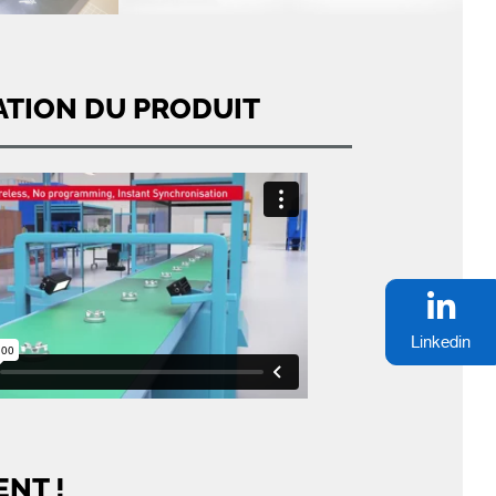
ATION DU PRODUIT
Linkedin
ENT !