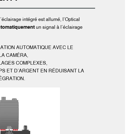
éclairage intégré est allumé, l’Optical
utomatiquement
un signal à l’éclairage
ATION AUTOMATIQUE AVEC LE
 LA CAMÉRA,
BLAGES COMPLEXES,
PS ET D’ARGENT EN RÉDUISANT LA
ÉGRATION.