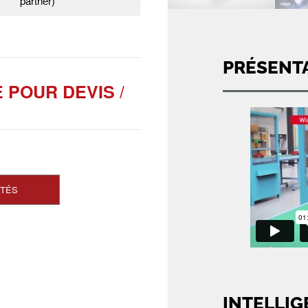
partner)
PRÉSENT
POUR DEVIS /
ITÉS
INTELLIG