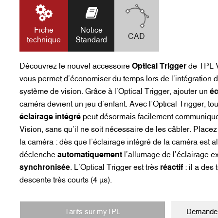
Fiche
Notice
CAD
technique
Standard
Découvrez le nouvel accessoire
Optical Trigger
de TPL Vi
vous permet d’économiser du temps lors de l’intégration d
système de vision. Grâce à l’Optical Trigger, ajouter un
éc
caméra devient un jeu d’enfant.
Avec l’Optical Trigger, t
éclairage intégré
peut désormais facilement communique
Vision, sans qu’il ne soit nécessaire de les câbler. Placez
la caméra : dès que l’éclairage intégré de la caméra est al
déclenche
automatiquement
l’allumage de l’éclairage e
synchronisée
.
L’Optical Trigger est très
réactif
: il a des
descente très courts (4 µs).
Tarifs sur myTPL
Demander