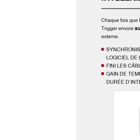
Chaque fois que l’
Trigger envoie
a
externe.
SYNCHRONIS
LOGICIEL DE
FINI LES CÂ
GAIN DE TEM
DURÉE D’INT