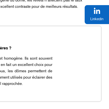
excellent contraste pour de meilleurs résultats.
Linkedin
ières ?
 et homogène. Ils sont souvent
 en fait un excellent choix pour
sous, les dômes permettent de
mment utilisés pour éclairer des
il rapprochée.