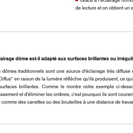
de lecture et on obtient un 
airage dôme est-il adapté aux surfaces brillantes ou irrégul
 dômes traditionnels sont une source d'éclairage très diffuse
iffus" en raison de la lumière réfléchie qu'ils produisent, ce qui
 surfaces brillantes. Comme le montre notre exemple ci-des
issement et d'éliminer les ombres, c'est pourquoi ils sont coura
s comme des canettes ou des bouteilles à une distance de trava