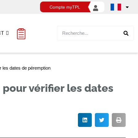
Compte myTPL
CT
er les dates de péremption
pour vérifier les dates