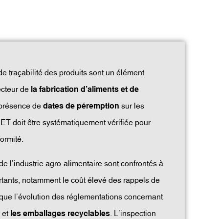
e traçabilité des produits sont un élément
ecteur de
la fabrication d’aliments et de
 présence de
dates de péremption
sur les
PET doit être systématiquement vérifiée pour
formité.
de l’industrie agro-alimentaire sont confrontés à
rtants, notamment le coût élevé des rappels de
i que l’évolution des réglementations concernant
s
et
les emballages recyclables
. L’inspection