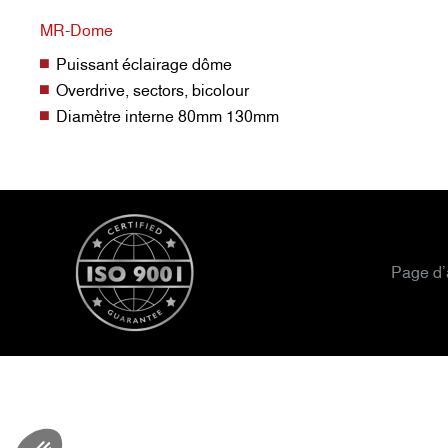
MR-Dome
Puissant éclairage dôme
Overdrive, sectors, bicolour
Diamètre interne 80mm 130mm
Page d’