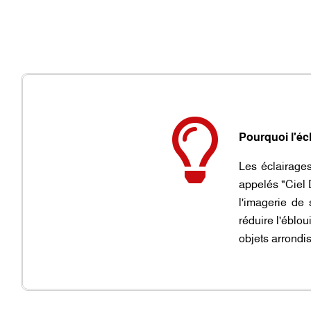
Pourquoi l'écl
Les éclairages
appelés "Ciel D
l'imagerie de
réduire l'éblou
objets arrondi