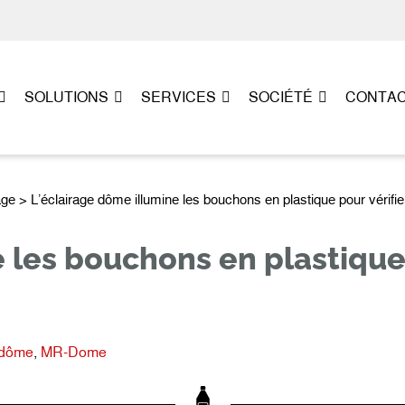
SOLUTIONS
SERVICES
SOCIÉTÉ
CONTA
age
> L’éclairage dôme illumine les bouchons en plastique pour vérifi
 les bouchons en plastique 
 dôme
,
MR-Dome