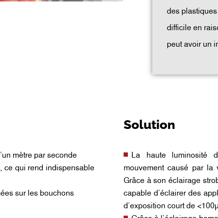
des plastiques
difficile en ra
peut avoir un i
Solution
d’un mètre par seconde
La haute luminosité
es, ce qui rend indispensable
mouvement causé par la v
Grâce à son éclairage stro
mées sur les bouchons
capable d’éclairer des app
d’exposition court de <100µ
Grâce à l’éclairage homog