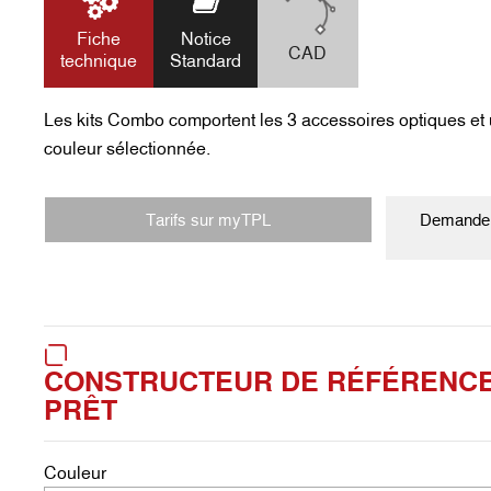
Fiche
Notice
CAD
technique
Standard
Les kits Combo comportent les 3 accessoires optiques et 
couleur sélectionnée.
Tarifs sur myTPL
Demander
CONSTRUCTEUR DE RÉFÉRENCE 
PRÊT
Couleur