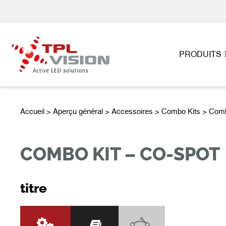
PRODUITS
Accueil
>
Aperçu général
>
Accessoires
> Combo Kits > Com
COMBO KIT – CO-SPOT
titre