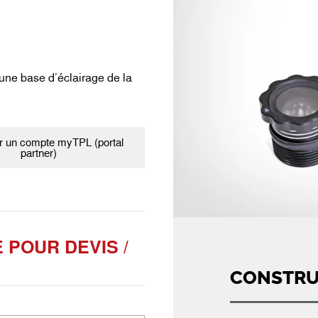
une base d’éclairage de la
 un compte myTPL (portal
partner)
POUR DEVIS /
CONSTRU