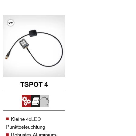
TSPOT 4
Kleine 4xLED
Punktbeleuchtung
Robustes Aluminium-