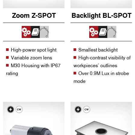
Zoom Z-SPOT
Backlight BL-SPOT
High-power spot light
Smallest backlight
Variable zoom lens
High-contrast visibility of
M30 Housing with IP67
workpieces’ outlines
rating
Over 0.9M Lux in strobe
mode