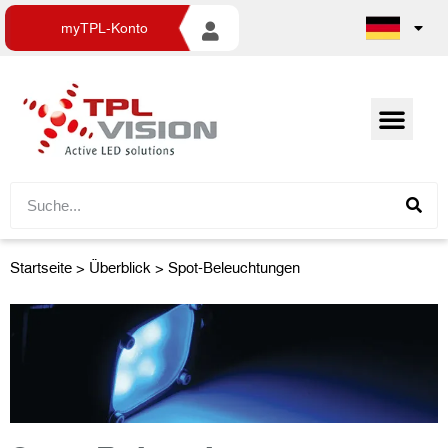
myTPL-Konto
Startseite
>
Überblick
> Spot-Beleuchtungen