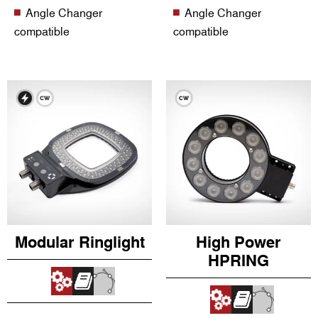
Angle Changer
Angle Changer
compatible
compatible
Modular Ringlight
High Power
HPRING