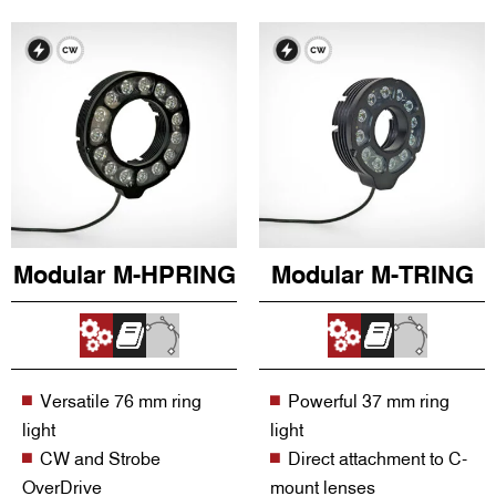
Modular M-HPRING
Modular M-TRING
Versatile 76 mm ring
Powerful 37 mm ring
light
light
CW and Strobe
Direct attachment to C-
OverDrive
mount lenses