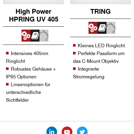
High Power
TRING
HPRING UV 405
Kleines LED Ringlicht
Intensives 405nm
Perfekte Passform um
Ringlicht
das C-Mount Objektiv
Robustes Gehäuse +
Integrierte
IP65 Optionen
Stromregelung
Linsenoptionen für
unterschiedliche
Sichtfelder