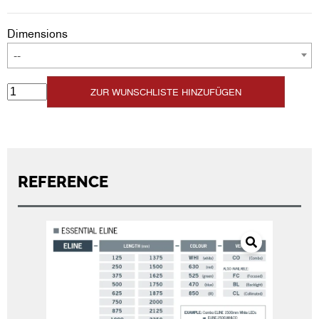
Dimensions
--
ZUR WUNSCHLISTE HINZUFÜGEN
REFERENCE