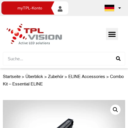
myTPL-Konto
Startseite
>
Überblick
>
Zubehör
> ELINE Accessories > Combo
Kit – Essential ELINE