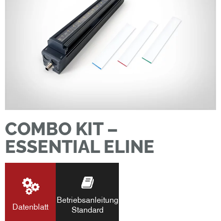
COMBO KIT –
ESSENTIAL ELINE
Betriebsanleitung
Datenblatt
Standard