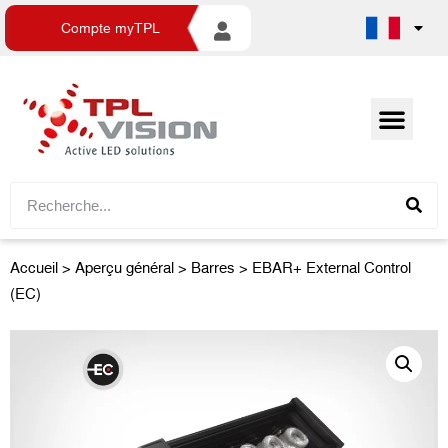
Compte myTPL
Accueil
>
Aperçu général
>
Barres
> EBAR+ External Control
(EC)