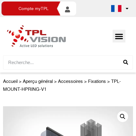
Compte myTPL
Accueil
>
Aperçu général
>
Accessoires
> Fixations > TPL-
MOUNT-HPRING-V1