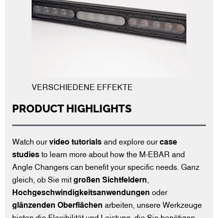
VERSCHIEDENE EFFEKTE
PRODUCT HIGHLIGHTS
Watch our
video tutorials
and explore our
case
studies
to learn more about how the M-EBAR and
Angle Changers can benefit your specific needs. Ganz
gleich, ob Sie mit
großen Sichtfeldern
,
Hochgeschwindigkeitsanwendungen
oder
glänzenden Oberflächen
arbeiten, unsere Werkzeuge
bieten die Flexibilität und Leistung, die Sie benötigen.