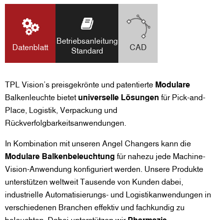
Betriebsanleitung
Datenblatt
CAD
Standard
TPL Vision’s preisgekrönte und patentierte
Modulare
Balkenleuchte bietet
universelle Lösungen
für Pick-and-
Place, Logistik, Verpackung und
Rückverfolgbarkeitsanwendungen.
In Kombination mit unseren Angel Changers kann die
Modulare Balkenbeleuchtung
für nahezu jede Machine-
Vision-Anwendung konfiguriert werden. Unsere Produkte
unterstützen weltweit Tausende von Kunden dabei,
industrielle Automatisierungs- und Logistikanwendungen in
verschiedenen Branchen effektiv und fachkundig zu
beleuchten. Dabei unterstützen wir
Pharmazie-,