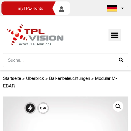
myTPL-Konto
Startseite
>
Überblick
>
Balkenbeleuchtungen
> Modular M-
EBAR